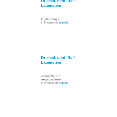
Dr. med. dent. Ralf
Lauenstein
Implantologie
in Bremen auf
jameda
Dr. med. dent. Ralf
Lauenstein
Zahnärzte für
Angstpatienten
in Bremen auf
jameda