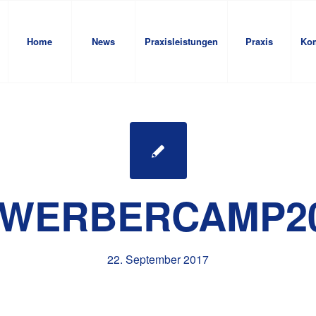
Home
News
Praxisleistungen
Praxis
Ko
WERBERCAMP2
22. September 2017