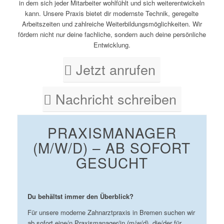
in dem sich jeder Mitarbeiter wohlfühlt und sich weiterentwickeln
kann. Unsere Praxis bietet dir modernste Technik, geregelte
Arbeitszeiten und zahlreiche Weiterbildungsmöglichkeiten. Wir
fördern nicht nur deine fachliche, sondern auch deine persönliche
Entwicklung.
Jetzt anrufen
Nachricht schreiben
PRAXISMANAGER
(M/W/D) – AB SOFORT
GESUCHT
Du behältst immer den Überblick?
Für unsere moderne Zahnarztpraxis in Bremen suchen wir
ab sofort eine/n Praxismanager/in (m/w/d), die/der für