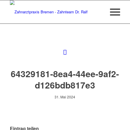
64329181-8ea4-44ee-9af2-
d126bdb817e3
31. Mai 2024
Eintrag teilen