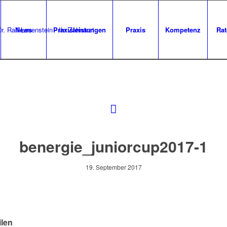
News
Praxisleistungen
Praxis
Kompetenz
Rat
benergie_juniorcup2017-1
19. September 2017
ilen