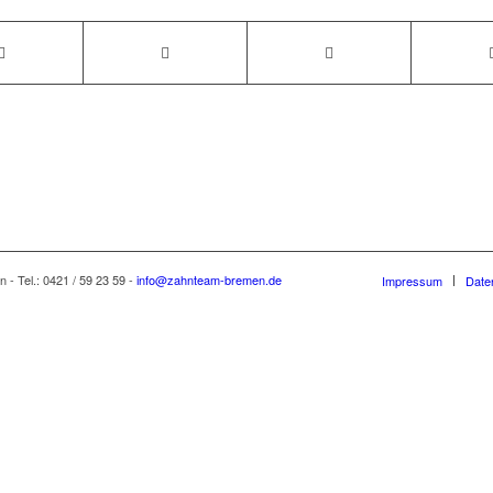
 - Tel.: 0421 / 59 23 59 -
info@zahnteam-bremen.de
Impressum
Date