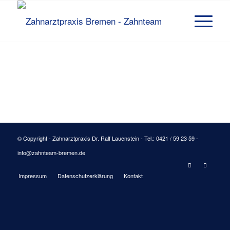
© Copyright - Zahnarztpraxis Dr. Ralf Lauenstein - Tel.: 0421 / 59 23 59 -
info@zahnteam-bremen.de
Impressum
Datenschutzerklärung
Kontakt