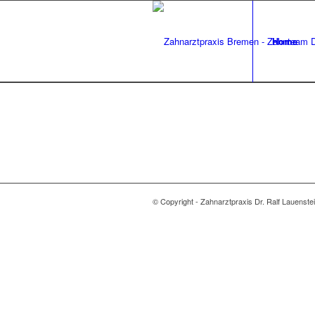
Home
© Copyright - Zahnarztpraxis Dr. Ralf Lauenstein