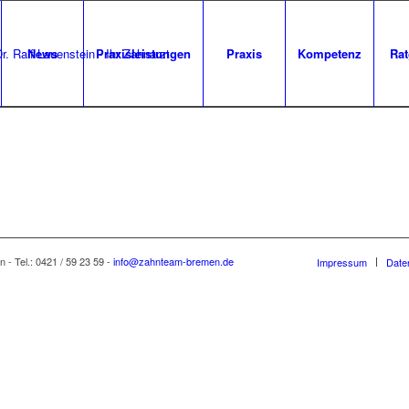
News
Praxisleistungen
Praxis
Kompetenz
Rat
 - Tel.: 0421 / 59 23 59 -
info@zahnteam-bremen.de
Impressum
Date