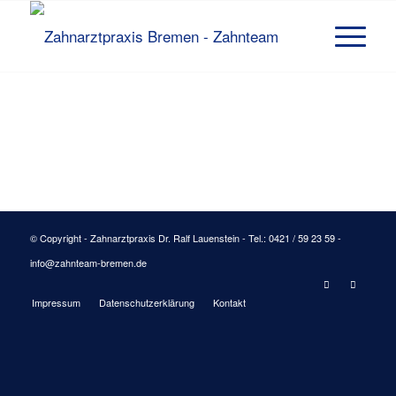
© Copyright - Zahnarztpraxis Dr. Ralf Lauenstein - Tel.: 0421 / 59 23 59 -
info@zahnteam-bremen.de
Impressum
Datenschutzerklärung
Kontakt