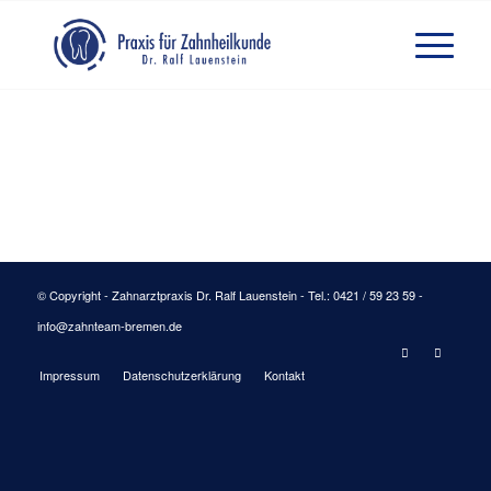
© Copyright - Zahnarztpraxis Dr. Ralf Lauenstein - Tel.: 0421 / 59 23 59 -
info@zahnteam-bremen.de
Impressum
Datenschutzerklärung
Kontakt