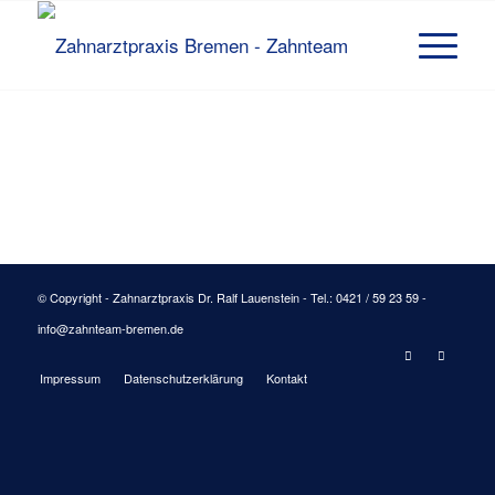
© Copyright - Zahnarztpraxis Dr. Ralf Lauenstein - Tel.: 0421 / 59 23 59 -
info@zahnteam-bremen.de
Impressum
Datenschutzerklärung
Kontakt