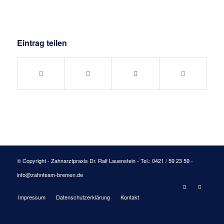
Eintrag teilen
© Copyright - Zahnarztpraxis Dr. Ralf Lauenstein - Tel.: 0421 / 59 23 59 -
info@zahnteam-bremen.de
Impressum
Datenschutzerklärung
Kontakt